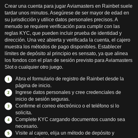
Crear una cuenta para jugar Aviamasters en Rainbet suele
tardar unos minutos. Asegúrese de ser mayor de edad en
su jurisdicción y utilice datos personales precisos. A
menudo se requiere verificación para cumplir con las
reglas KYC, que pueden incluir prueba de identidad y
dirección. Una vez abierta y verificada la cuenta, el cajero
muestra los métodos de pago disponibles. Establecer
límites de depósito al principio es sensato, ya que alinea
los fondos con el plan de sesión previsto para Aviamasters
Slot o cualquier otro juego.
Abra el formulario de registro de Rainbet desde la
página de inicio.
Ingrese datos personales y cree credenciales de
inicio de sesión seguras.
Confirme el correo electrónico o el teléfono si lo
solicita.
Complete KYC cargando documentos cuando sea
necesario.
Visite al cajero, elija un método de depósito y