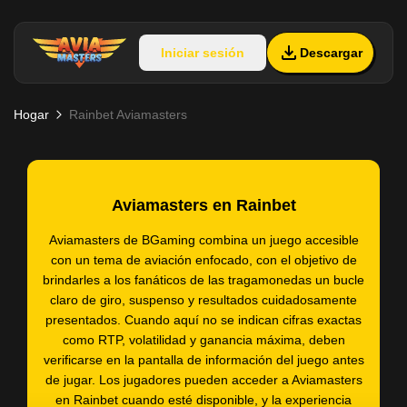
Iniciar sesión
Descargar
Hogar
Rainbet Aviamasters
Aviamasters en Rainbet
Aviamasters de BGaming combina un juego accesible
con un tema de aviación enfocado, con el objetivo de
brindarles a los fanáticos de las tragamonedas un bucle
claro de giro, suspenso y resultados cuidadosamente
presentados. Cuando aquí no se indican cifras exactas
como RTP, volatilidad y ganancia máxima, deben
verificarse en la pantalla de información del juego antes
de jugar. Los jugadores pueden acceder a Aviamasters
en Rainbet cuando esté disponible, y la experiencia