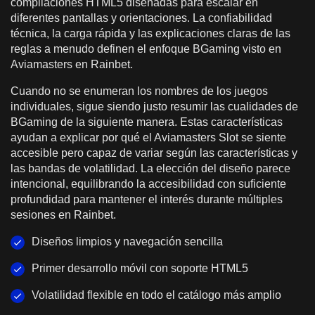
compilaciones HTML5 diseñadas para escalar en
diferentes pantallas y orientaciones. La confiabilidad
técnica, la carga rápida y las explicaciones claras de las
reglas a menudo definen el enfoque BGaming visto en
Aviamasters en Rainbet.
Cuando no se enumeran los nombres de los juegos
individuales, sigue siendo justo resumir las cualidades de
BGaming de la siguiente manera. Estas características
ayudan a explicar por qué el Aviamasters Slot se siente
accesible pero capaz de variar según las características y
las bandas de volatilidad. La elección del diseño parece
intencional, equilibrando la accesibilidad con suficiente
profundidad para mantener el interés durante múltiples
sesiones en Rainbet.
Diseños limpios y navegación sencilla
Primer desarrollo móvil con soporte HTML5
Volatilidad flexible en todo el catálogo más amplio