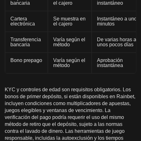
bancaria
el cajero
instantáneo
Cartera
Se muestra en
Instantáneo a unos
electrónica
el cajero
minutos
Transferencia
Varía según el
De varias horas a
bancaria
método
unos pocos días
Bono prepago
Varía según el
Aprobación
método
instantánea
KYC y controles de edad son requisitos obligatorios. Los
bonos de primer depósito, si están disponibles en Rainbet,
incluyen condiciones como multiplicadores de apuestas,
juegos elegibles y ventanas de vencimiento. La
verificación del pago podría requerir el uso del mismo
método de retiro que el depósito, sujeto a las normas
contra el lavado de dinero. Las herramientas de juego
responsable, incluidas la autoexclusión y los tiempos