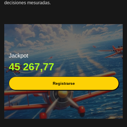
decisiones mesuradas.
Jackpot
45 267,77
Registrarse