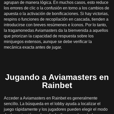
agrupan de manera lógica. En muchos casos, esto reduce
los errores de clic o la confusión en torno a los cambios de
apuesta o la activación de bonificaciones. Si hay victorias,
respins o funciones de recopilación en cascada, tienden a
introducirse con breves resúmenes e íconos. Por lo tanto,
la tragamonedas Aviamasters da la bienvenida a aquellos
que priorizan la capacidad de respuesta sobre los
minijuegos extensos, aunque se debe verificar la
mecánica exacta antes de jugar.
Jugando a Aviamasters en
Rainbet
Acceder a Aviamasters en Rainbet es generalmente
sencillo. La búsqueda en el lobby ayuda a localizar el
juego rápidamente y los jugadores pueden elegir el modo