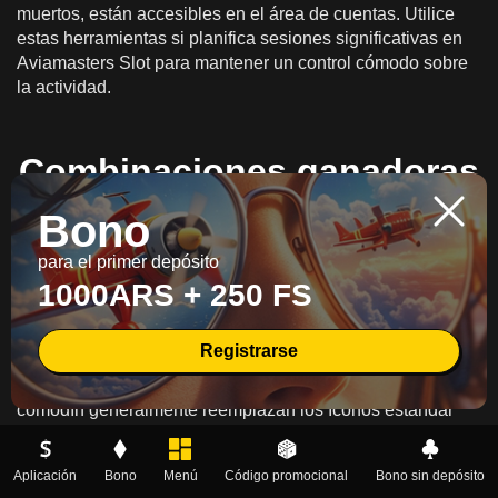
muertos, están accesibles en el área de cuentas. Utilice
estas herramientas si planifica sesiones significativas en
Aviamasters Slot para mantener un control cómodo sobre
la actividad.
Combinaciones ganadoras
y pagos
Bono
para el primer depósito
Las victorias en la tragamonedas Aviamasters
generalmente se forman alineando símbolos de acuerdo
1000ARS + 250 FS
con líneas de pago o formas de ganar. Los números y
patrones exactos dependen de la versión de lanzamiento,
Registrarse
así que consulte las páginas de reglas y tabla de pagos
dentro de la ventana del juego en Rainbet. Los símbolos
comodín generalmente reemplazan los íconos estándar
para completar líneas, mientras que los símbolos
dispersos a menudo desbloquean funciones o pagan de
Aplicación
Bono
Menú
Código promocional
Bono sin depósito
forma independiente. Los multiplicadores, si están activos,