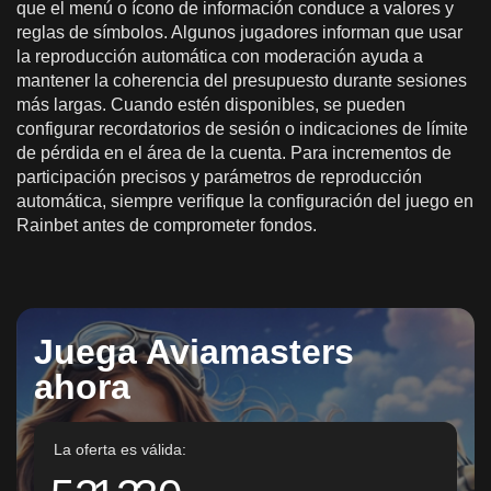
que el menú o ícono de información conduce a valores y
reglas de símbolos. Algunos jugadores informan que usar
la reproducción automática con moderación ayuda a
mantener la coherencia del presupuesto durante sesiones
más largas. Cuando estén disponibles, se pueden
configurar recordatorios de sesión o indicaciones de límite
de pérdida en el área de la cuenta. Para incrementos de
participación precisos y parámetros de reproducción
automática, siempre verifique la configuración del juego en
Rainbet antes de comprometer fondos.
Juega Aviamasters
ahora
La oferta es válida: